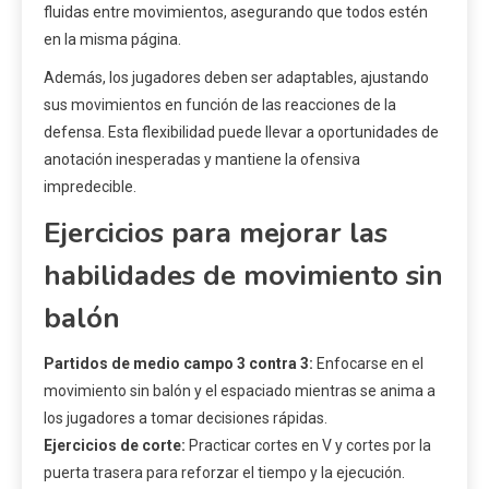
fluidas entre movimientos, asegurando que todos estén
en la misma página.
Además, los jugadores deben ser adaptables, ajustando
sus movimientos en función de las reacciones de la
defensa. Esta flexibilidad puede llevar a oportunidades de
anotación inesperadas y mantiene la ofensiva
impredecible.
Ejercicios para mejorar las
habilidades de movimiento sin
balón
Partidos de medio campo 3 contra 3:
Enfocarse en el
movimiento sin balón y el espaciado mientras se anima a
los jugadores a tomar decisiones rápidas.
Ejercicios de corte:
Practicar cortes en V y cortes por la
puerta trasera para reforzar el tiempo y la ejecución.