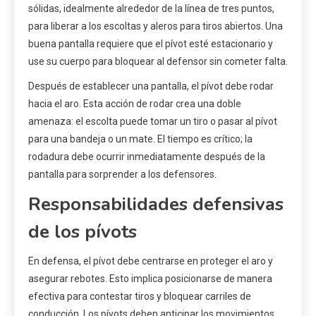
sólidas, idealmente alrededor de la línea de tres puntos,
para liberar a los escoltas y aleros para tiros abiertos. Una
buena pantalla requiere que el pívot esté estacionario y
use su cuerpo para bloquear al defensor sin cometer falta.
Después de establecer una pantalla, el pívot debe rodar
hacia el aro. Esta acción de rodar crea una doble
amenaza: el escolta puede tomar un tiro o pasar al pívot
para una bandeja o un mate. El tiempo es crítico; la
rodadura debe ocurrir inmediatamente después de la
pantalla para sorprender a los defensores.
Responsabilidades defensivas
de los pívots
En defensa, el pívot debe centrarse en proteger el aro y
asegurar rebotes. Esto implica posicionarse de manera
efectiva para contestar tiros y bloquear carriles de
conducción. Los pívots deben anticipar los movimientos