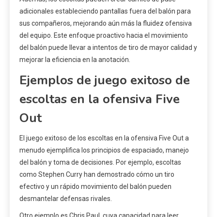
adicionales estableciendo pantallas fuera del balón para
sus compañeros, mejorando aún más la fluidez ofensiva
del equipo. Este enfoque proactivo hacia el movimiento
del balón puede llevar a intentos de tiro de mayor calidad y
mejorar la eficiencia en la anotación.
Ejemplos de juego exitoso de
escoltas en la ofensiva Five
Out
El juego exitoso de los escoltas en la ofensiva Five Out a
menudo ejemplifica los principios de espaciado, manejo
del balón y toma de decisiones. Por ejemplo, escoltas
como Stephen Curry han demostrado cómo un tiro
efectivo y un rápido movimiento del balón pueden
desmantelar defensas rivales.
Otro ejemplo es Chris Paul, cuya capacidad para leer