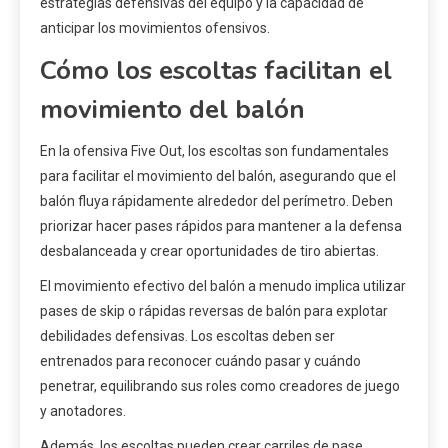
estrategias defensivas del equipo y la capacidad de
anticipar los movimientos ofensivos.
Cómo los escoltas facilitan el
movimiento del balón
En la ofensiva Five Out, los escoltas son fundamentales
para facilitar el movimiento del balón, asegurando que el
balón fluya rápidamente alrededor del perímetro. Deben
priorizar hacer pases rápidos para mantener a la defensa
desbalanceada y crear oportunidades de tiro abiertas.
El movimiento efectivo del balón a menudo implica utilizar
pases de skip o rápidas reversas de balón para explotar
debilidades defensivas. Los escoltas deben ser
entrenados para reconocer cuándo pasar y cuándo
penetrar, equilibrando sus roles como creadores de juego
y anotadores.
Además, los escoltas pueden crear carriles de pase